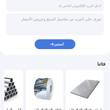
استمر
فئاتنا
لوحة ورقة الفولاذ المقاوم
لفائف الفولاذ المقاوم
أنابيب الصلب SS