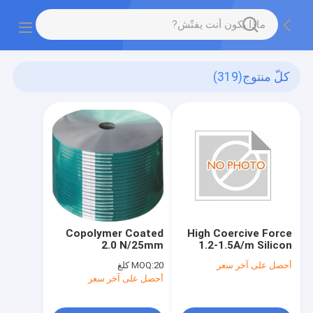
كلّ منتوج
(319)
Copolymer Coated
High Coercive Force
2.0 N/25mm
1.2-1.5A/m Silicon
Adhesion Water
Steel with 1.2-1.4
أحصل على آخر سعر
20 كلغ
MOQ:
Resistance Steel
Permeability
أحصل على آخر سعر
Tape