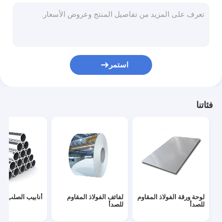
فولاذ سيليكون
شريط فولاذي مطلي بالبوليمر المشترك
شريط ألومنيوم مطلي بالبوليمر
استمر
سبائك النيكل والصلب
أنبوب فولاذي دقيق
فئاتنا
ارتداء صفيحة فولاذية مقاومة
صفيحة فولاذية مجلفنة
أنابيب الصلب Gi
لفائف الصلب المجلفن
لوحة ورقة الفولاذ المقاوم
لفائف الفولاذ المقاوم
أنابيب الصلب SS
أجوف الصلب الإنشائي
للصدأ
للصدأ