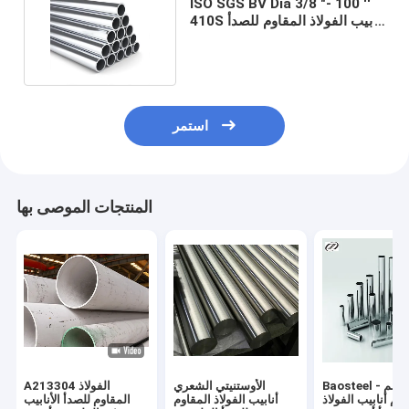
ISO SGS BV Dia 3/8 "- 100 ''
410S أنابيب الفولاذ المقاوم للصدأ
لتطبيقات اللحام
استمر
المنتجات الموصى بها
Baosteel جدار 1 مم -
الأوستنيتي الشعري
A213304 الفولاذ
10 مم أنابيب الفولاذ
أنابيب الفولاذ المقاوم
المقاوم للصدأ الأنابيب