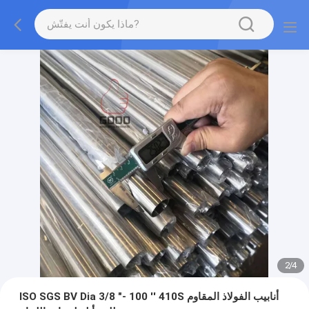
2
/
4
ISO SGS BV Dia 3/8 "- 100 '' 410S أنابيب الفولاذ المقاوم