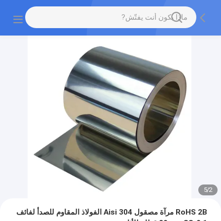
5
/
2
RoHS 2B مرآة مصقول Aisi 304 الفولاذ المقاوم للصدأ لفائف