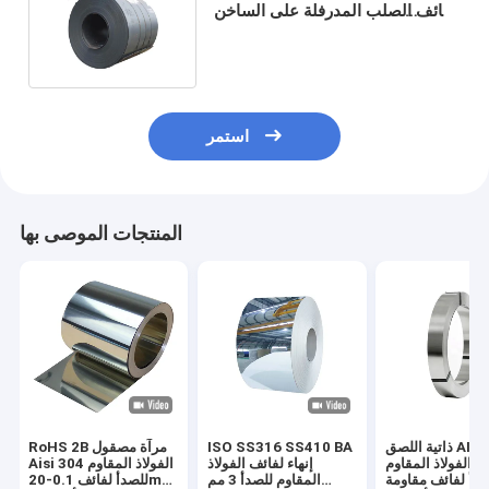
لفائف الصلب المدرفلة على الساخن
1250-2000MM العرض
استمر
المنتجات الموصى بها
ذاتية اللصق AISI 421
ISO SS316 SS410 BA
RoHS 2B مرآة مصقول
ة الفولاذ المقاوم
إنهاء لفائف الفولاذ
Aisi 304 الفولاذ المقاوم
صدأ لفائف مقاومة
المقاوم للصدأ 3 مم
للصدأ لفائف 0.1-20mm