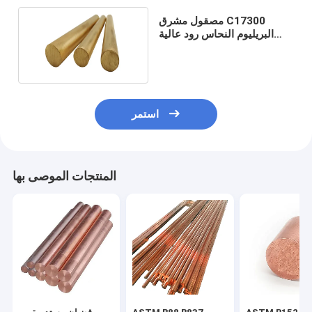
مصقول مشرق C17300
البريليوم النحاس رود عالية
القوة الموصلية
استمر
المنتجات الموصى بها