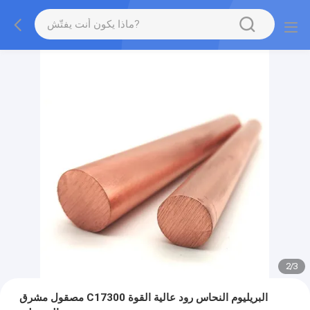
2
/
3
مصقول مشرق C17300 البريليوم النحاس رود عالية القوة