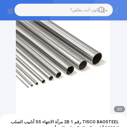
2
/
2
TISCO BAOSTEEL رقم 1 2B مرآة الانتهاء SS أنابيب الصلب