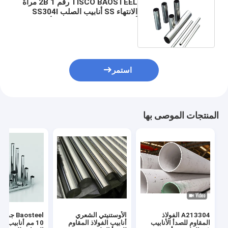
TISCO BAOSTEEL رقم 1 2B مرآة
الانتهاء SS أنابيب الصلب SS304l
أنابيب الفولاذ المقاوم للصدأ
استمر
المنتجات الموصى بها
A213304 الفولاذ
الأوستنيتي الشعري
المقاوم للصدأ الأنابيب
أنابيب الفولاذ المقاوم
10 مم أنابيب الف