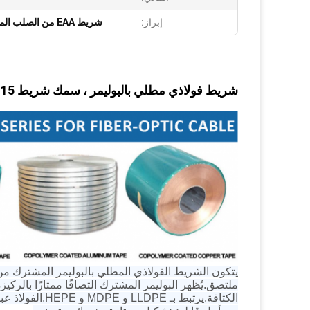
إبراز:
شريط EAA من الصلب المطلي بالبوليمر 15 مم
شريط فولاذي مطلي بالبوليمر ، سمك شريط EAA 15 مم لكابل الألياف الضوئية
يتكون الشريط الفولاذي المطلي بالبوليمر المشترك من
ملتصق.يُظهر البوليمر المشترك التصاقًا ممتازًا بالركي