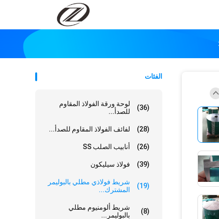
الفئات
لوحة ورقة الفولاذ المقاوم
(36)
للصدأ...
(28)
لفائف الفولاذ المقاوم للصدأ...
(26)
أنابيب الصلب SS
(39)
فولاذ سيليكون
شريط فولاذي مطلي بالبوليمر
(19)
المشترك...
شريط ألومنيوم مطلي
(8)
بالبوليمر...