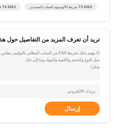
6063 T5 شريط الألومنيوم الصلب المستدير
6063 T6 قضيب الألومنيوم ASTM B209
تريد أن تعرف المزيد من التفاصيل حول هذا
مثل النوع والحجم والكمية والمواد وما إلى ذلك.
شكر!
إرسال