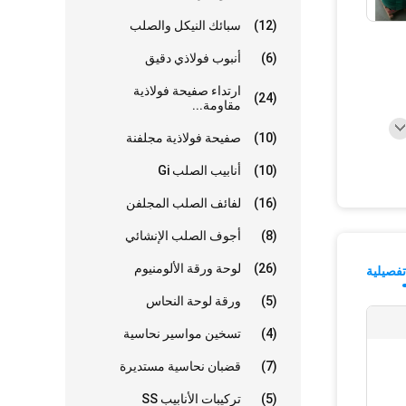
(12)
سبائك النيكل والصلب
(6)
أنبوب فولاذي دقيق
ارتداء صفيحة فولاذية
(24)
مقاومة...
(10)
صفيحة فولاذية مجلفنة
(10)
أنابيب الصلب Gi
(16)
لفائف الصلب المجلفن
(8)
أجوف الصلب الإنشائي
(26)
لوحة ورقة الألومنيوم
فصيلية
(5)
ورقة لوحة النحاس
(4)
تسخين مواسير نحاسية
(7)
قضبان نحاسية مستديرة
(5)
تركيبات الأنابيب SS