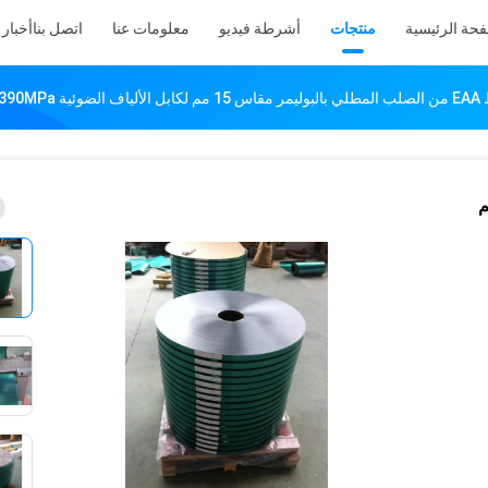
فحة الرئيسية
منتجات
أشرطة فيديو
معلومات عنا
اتصل بنا
أخبار
ضوئية 390MPa
وليمر مقاس 15 مم