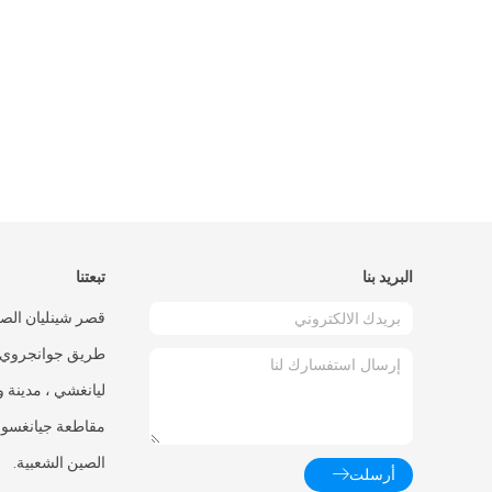
البريد بنا
تبعتنا
طريق جوانجروي 
ليانغشي ، مدينة 
مقاطعة جيانغسو 
الصين الشعبية.
أرسلت