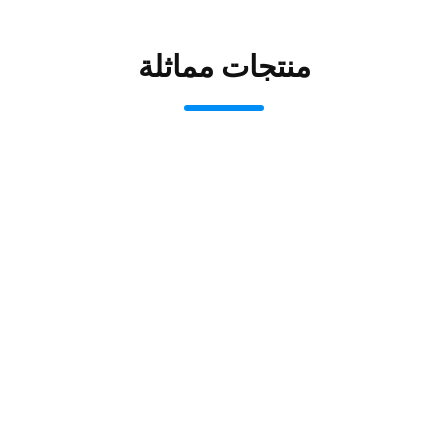
منتجات مماثلة